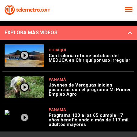
EXPLORA MÁS VIDEOS
CHIRIQUÍ
Contraloría retiene autobús del
MEDUCA en Chiriquí por uso irregular
PANAMÁ
Jóvenes de Veraguas inician
pasantías con el programa Mi Primer
Empleo Agro
PANAMÁ
Programa 120 a los 65 cumple 17
años beneficiando a más de 117 mil
adultos mayores