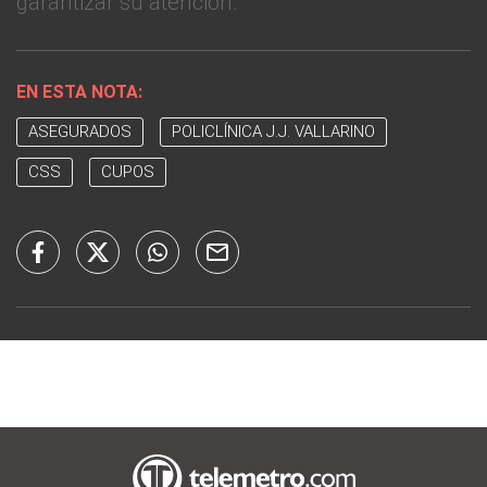
garantizar su atención.
EN ESTA NOTA:
ASEGURADOS
POLICLÍNICA J.J. VALLARINO
CSS
CUPOS