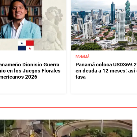
PANAMÁ
panameño Dionisio Guerra
Panamá coloca USD369.2
io en los Juegos Florales
en deuda a 12 meses: así
mericanos 2026
tasa