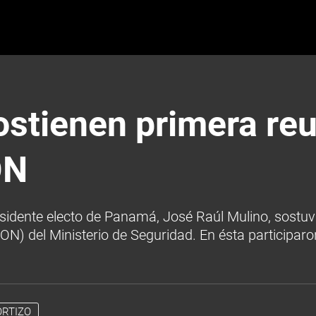
ostienen primera re
ON
presidente electo de Panamá, José Raúl Mulino, sostu
ON) del Ministerio de Seguridad. En ésta participaro
ORTIZO