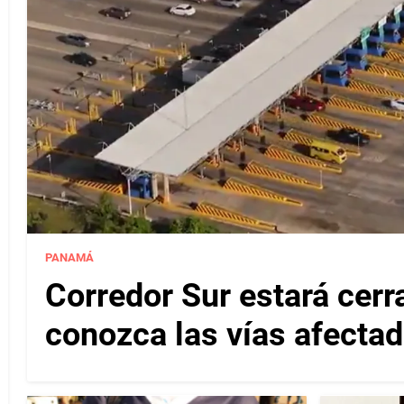
PANAMÁ
Corredor Sur estará cerr
conozca las vías afectad