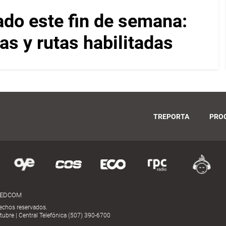
ado este fin de semana:
as y rutas habilitadas
TREPORTA
PRO
MEDCOM
echos reservados.
ubre | Central Telefónica (507) 390-6700