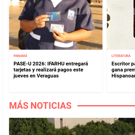
PANAMÁ
LITERATURA
PASE-U 2026: IFARHU entregará
Escritor 
tarjetas y realizará pagos este
gana prem
jueves en Veraguas
Hispanoa
MÁS NOTICIAS