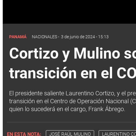
PANAMÁ
NACIONALES
-
3 de junio de 2024 - 15:13
Cortizo y Mulino s
transición en el C
El presidente saliente Laurentino Cortizo, y el 
transición en el Centro de Operación Nacional (C
quien lo sucederá en el cargo, Frank Ábrego.
EN ESTA NOTA:
JOSÉ RAÚL MULINO
LAURENTINO C