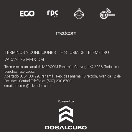
TÉRMINOS Y CONDICIONES
HISTORIA DE TELEMETRO
VACANTES MEDCOM
Telemetro es un canal de MEDCOM Panamá | Copyright © 2026. Todos los
derechos reservados.
Apartado 0834-00129, Panamá - Rep. de Panamá | Dirección, Avenida 12 de
Octubre | Central Telefónica (507) 390-6700
email:
internet@telemetro.com