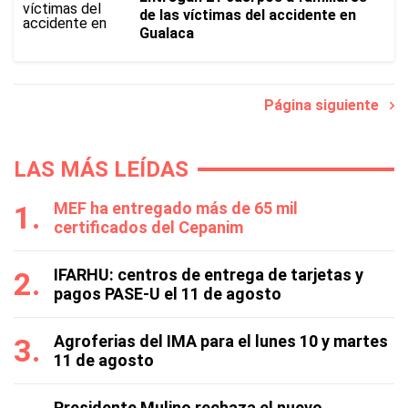
de las víctimas del accidente en
Gualaca
Página siguiente
LAS MÁS LEÍDAS
MEF ha entregado más de 65 mil
certificados del Cepanim
IFARHU: centros de entrega de tarjetas y
pagos PASE-U el 11 de agosto
Agroferias del IMA para el lunes 10 y martes
11 de agosto
Presidente Mulino rechaza el nuevo