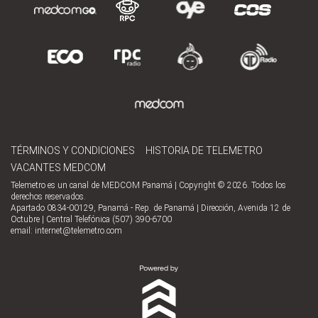
TÉRMINOS Y CONDICIONES
HISTORIA DE TELEMETRO
VACANTES MEDCOM
Telemetro es un canal de MEDCOM Panamá | Copyright © 2026. Todos los
derechos reservados.
Apartado 0834-00129, Panamá - Rep. de Panamá | Dirección, Avenida 12 de
Octubre | Central Telefónica (507) 390-6700
email:
internet@telemetro.com