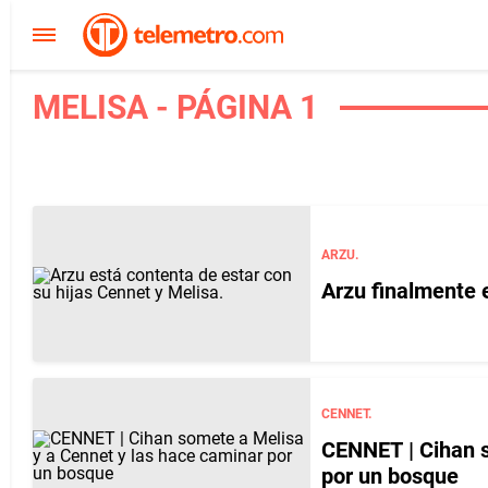
MELISA - PÁGINA 1
ARZU.
Arzu finalmente 
CENNET.
CENNET | Cihan s
por un bosque