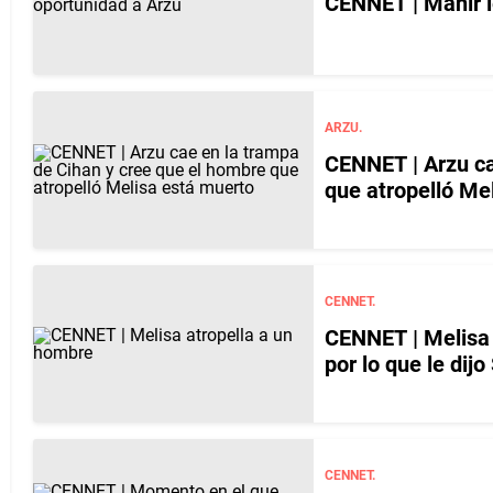
CENNET | Mahir l
ARZU.
CENNET | Arzu ca
que atropelló Me
CENNET.
CENNET | Melisa 
por lo que le dijo
CENNET.