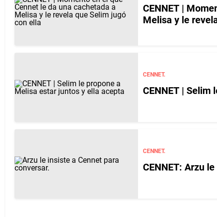
CENNET | Moment
Melisa y le revel
CENNET.
CENNET | Selim le
CENNET.
CENNET: Arzu le 