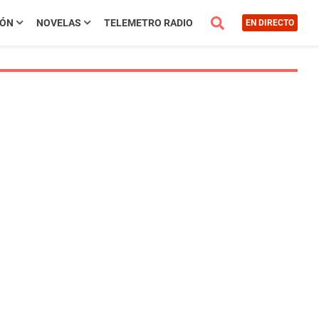
IÓN
NOVELAS
TELEMETRO RADIO
EN DIRECTO