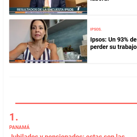
IPSOS.
Ipsos: Un 93% d
perder su trabajo
PANAMÁ
Jubilados y pensionados: estas son las