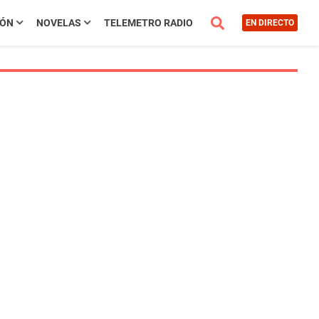
IÓN
NOVELAS
TELEMETRO RADIO
EN DIRECTO