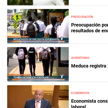
PREOCUPACIÓN.
Preocupación por
resultados de en
AUSENTISMO.
Meduca registra 
ECONOMISTA.
Economista cons
laboral