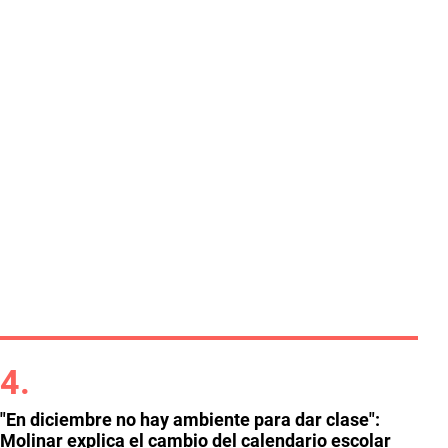
"En diciembre no hay ambiente para dar clase":
Molinar explica el cambio del calendario escolar