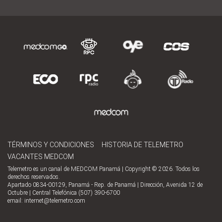
TÉRMINOS Y CONDICIONES
HISTORIA DE TELEMETRO
VACANTES MEDCOM
Telemetro es un canal de MEDCOM Panamá | Copyright © 2026. Todos los
derechos reservados.
Apartado 0834-00129, Panamá - Rep. de Panamá | Dirección, Avenida 12 de
Octubre | Central Telefónica (507) 390-6700
email:
internet@telemetro.com