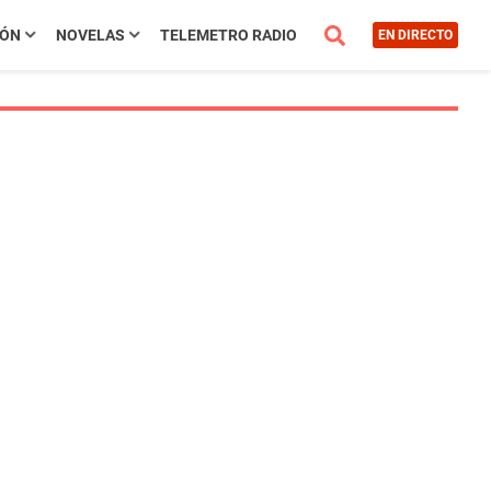
IÓN
NOVELAS
TELEMETRO RADIO
EN DIRECTO