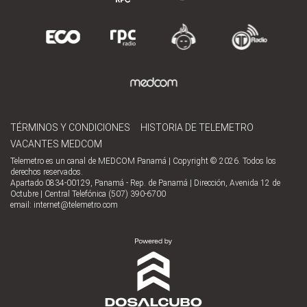
TÉRMINOS Y CONDICIONES
HISTORIA DE TELEMETRO
VACANTES MEDCOM
Telemetro es un canal de MEDCOM Panamá | Copyright © 2026. Todos los
derechos reservados.
Apartado 0834-00129, Panamá - Rep. de Panamá | Dirección, Avenida 12 de
Octubre | Central Telefónica (507) 390-6700
email:
internet@telemetro.com