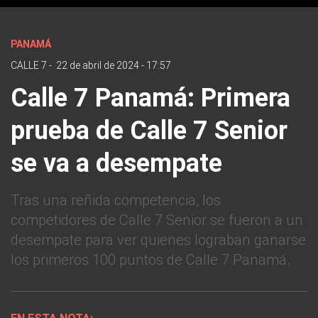
PANAMÁ
CALLE 7
-
22 de abril de 2024 - 17:57
Calle 7 Panamá: Primera
prueba de Calle 7 Senior
se va a desempate
Tras una reñida competencia, los
competidores de Calle 7 Senior se fueron a un
desempate para ver quienes lograban ganarse
los primeros 100 puntos de Calle 7 Panamá.