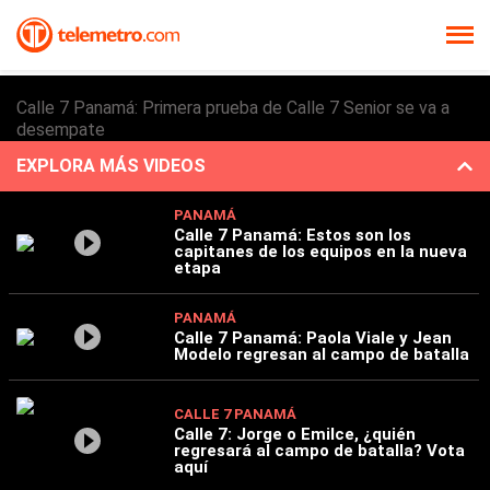
Calle 7 Panamá: Primera prueba de Calle 7 Senior se va a
desempate
EXPLORA MÁS VIDEOS
PANAMÁ
Calle 7 Panamá: Estos son los
capitanes de los equipos en la nueva
etapa
PANAMÁ
Calle 7 Panamá: Paola Viale y Jean
Modelo regresan al campo de batalla
CALLE 7 PANAMÁ
Calle 7: Jorge o Emilce, ¿quién
regresará al campo de batalla? Vota
aquí