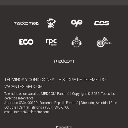
TÉRMINOS Y CONDICIONES
HISTORIA DE TELEMETRO
VACANTES MEDCOM
Telemetro es un canal de MEDCOM Panamá | Copyright © 2026. Todos los
derechos reservados.
Apartado 0834-00129, Panamá - Rep. de Panamá | Dirección, Avenida 12 de
Octubre | Central Telefónica (507) 390-6700
email:
internet@telemetro.com