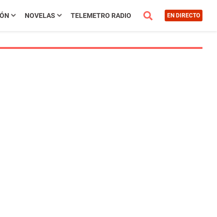
IÓN
NOVELAS
TELEMETRO RADIO
EN DIRECTO