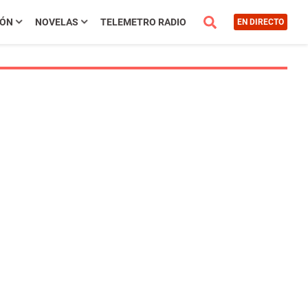
IÓN
NOVELAS
TELEMETRO RADIO
EN DIRECTO