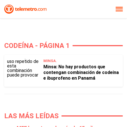
CODEÍNA - PÁGINA 1
MINSA.
Minsa: No hay productos que
contengan combinación de codeína
e ibuprofeno en Panamá
LAS MÁS LEÍDAS