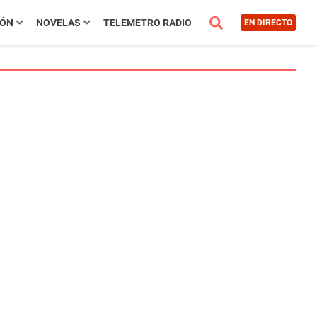
IÓN
NOVELAS
TELEMETRO RADIO
EN DIRECTO