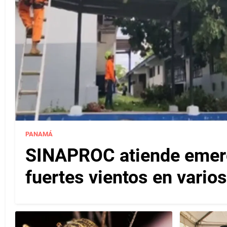
PANAMÁ
SINAPROC atiende emerg
fuertes vientos en varios