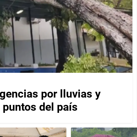
encias por lluvias y
 puntos del país