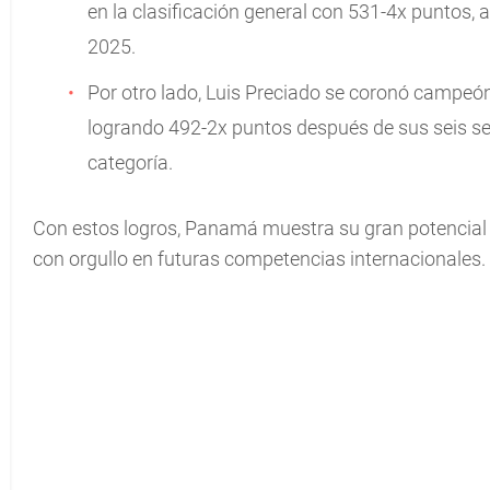
en la clasificación general con 531-4x puntos,
2025.
Por otro lado, Luis Preciado se coronó campeón
logrando 492-2x puntos después de sus seis se
categoría.
Con estos logros, Panamá muestra su gran potencial e
con orgullo en futuras competencias internacionales.