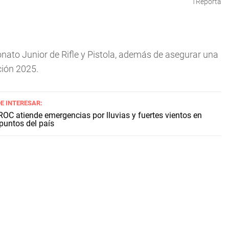
TReporta
ato Junior de Rifle y Pistola, además de asegurar una
ción 2025.
E INTERESAR:
OC atiende emergencias por lluvias y fuertes vientos en
 puntos del país