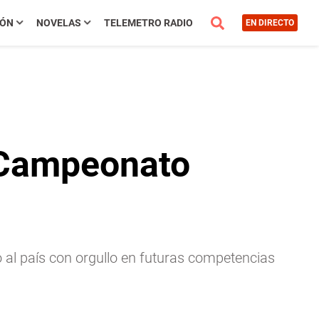
IÓN
NOVELAS
TELEMETRO RADIO
EN DIRECTO
 Campeonato
 al país con orgullo en futuras competencias