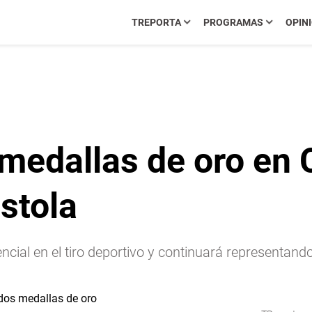
TREPORTA
PROGRAMAS
OPIN
medallas de oro en
istola
ial en el tiro deportivo y continuará representando