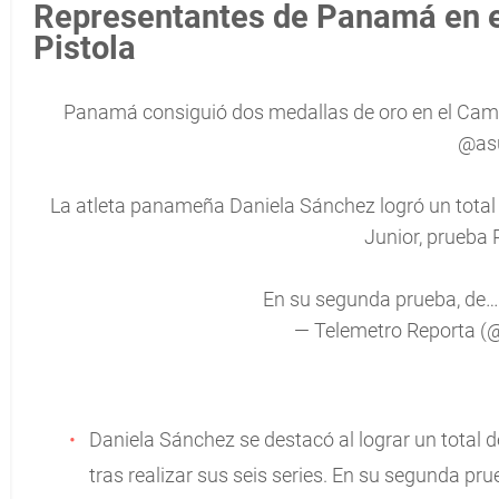
Representantes de Panamá en e
Pistola
Panamá consiguió dos medallas de oro en el Campeo
@as
La atleta panameña Daniela Sánchez logró un total d
Junior, prueba 
En su segunda prueba, de
— Telemetro Reporta (
Daniela Sánchez se destacó al lograr un total d
tras realizar sus seis series. En su segunda pru