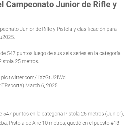
l Campeonato Junior de Rifle y
nato Junior de Rifle y Pistola y clasificación para
u2025
.
e 547 puntos luego de sus seis series en la categoría
Pistola 25 metros.
…
pic.twitter.com/1XzGtU2IWd
@TReporta)
March 6, 2025
e 547 puntos en la categoría Pistola 25 metros (Junior),
eba, Pistola de Aire 10 metros, quedó en el puesto #18