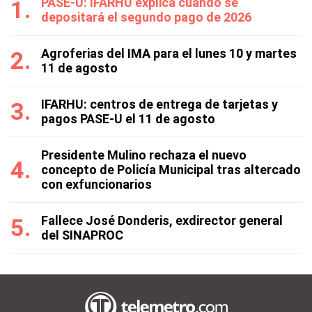
PASE-U: IFARHU explica cuándo se
depositará el segundo pago de 2026
Agroferias del IMA para el lunes 10 y martes
11 de agosto
IFARHU: centros de entrega de tarjetas y
pagos PASE-U el 11 de agosto
Presidente Mulino rechaza el nuevo
concepto de Policía Municipal tras altercado
con exfuncionarios
Fallece José Donderis, exdirector general
del SINAPROC