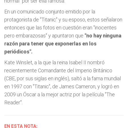
normal" por ser ella famosa.
En un comunicado conjunto emitido por la
protagonista de "Titanic" y su esposo, estos señalaron
entonces que las fotos en cuestión eran "inocentes
pero embarazosas" y apuntaron que
"no hay ninguna
razón para tener que exponerlas en los
periódicos".
Kate Winslet, a la que la reina Isabel II nombró
recientemente Comandante del Imperio Británico
(CBE, por sus siglas en inglés), saltó a la fama mundial
en 1997 con "Titanic", de James Cameron, y logró en
2009 un Óscar a la mejor actriz por la película "The
Reader".
EN ESTA NOTA: