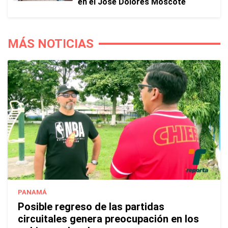
en el José Dolores Moscote
MÁS NOTICIAS
PANAMÁ
Posible regreso de las partidas
circuitales genera preocupación en los