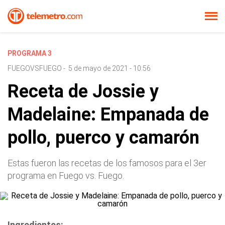
PROGRAMA 3
FUEGOVSFUEGO
-
5 de mayo de 2021 - 10:56
Receta de Jossie y
Madelaine: Empanada de
pollo, puerco y camarón
Estas fueron las recetas de los famosos para el 3er
programa en Fuego vs. Fuego.
Ingredientes: