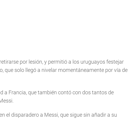
tirarse por lesión, y permitió a los uruguayos festejar
do, que solo llegó a nivelar momentáneamente por vía de
od a Francia, que también contó con dos tantos de
Messi.
en el disparadero a Messi, que sigue sin añadir a su