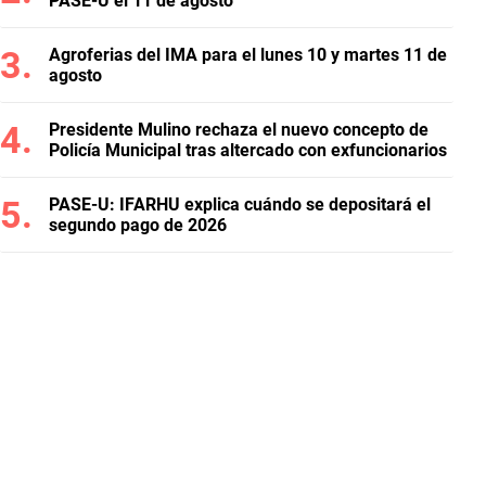
PASE-U el 11 de agosto
Agroferias del IMA para el lunes 10 y martes 11 de
agosto
Presidente Mulino rechaza el nuevo concepto de
Policía Municipal tras altercado con exfuncionarios
PASE-U: IFARHU explica cuándo se depositará el
segundo pago de 2026