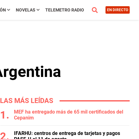
IÓN
NOVELAS
TELEMETRO RADIO
EN DIRECTO
Argentina
LAS MÁS LEÍDAS
MEF ha entregado más de 65 mil certificados del
Cepanim
IFARHU: centros de entrega de tarjetas y pagos