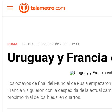
RUSIA
FÚTBOL
-
30 de junio de 2018 - 18:00
Uruguay y Francia 
Los octavos de final del Mundial de Rusia empezaron 
Francia y siguieron con la despedida de la actual ca
próximo rival de los 'bleus' en cuartos.