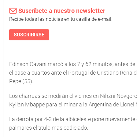
Suscríbete a nuestro newsletter
Recibe todas las noticias en tu casilla de e-mail.
SUSCRIBIRSE
Edinson Cavani marcó a los 7 y 62 minutos, antes de re
el pase a cuartos ante el Portugal de Cristiano Ronal
Pepe (55).
Los charrúas se medirán el viernes en Nihzni Novgor
Kylian Mbappé para eliminar a la Argentina de Lionel 
La derrota por 4-3 de la albiceleste pone nuevamente 
palmarés el título más codiciado.