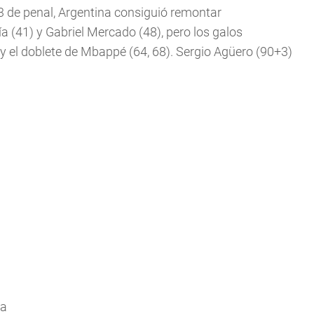
3 de penal, Argentina consiguió remontar
a (41) y Gabriel Mercado (48), pero los galos
 el doblete de Mbappé (64, 68). Sergio Agüero (90+3)
ca