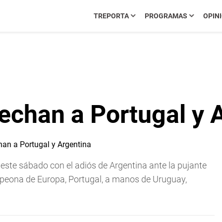
TREPORTA
PROGRAMAS
OPIN
echan a Portugal y 
este sábado con el adiós de Argentina ante la pujante
mpeona de Europa, Portugal, a manos de Uruguay,