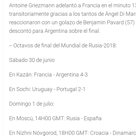
Antoine Griezmann adelantó a Francia en el minuto 1
transitoriamente gracias a los tantos de Ángel Di Marí
reaccionaron con un golazo de Benjamin Pavard (57) y
descontó para Argentina sobre el final.
-- Octavos de final del Mundial de Rusia-2018:
Sábado 30 de junio
En Kazán: Francia - Argentina 4-3
En Sochi: Uruguay - Portugal 2-1
Domingo 1 de julio:
En Moscú, 14H00 GMT: Rusia - España
En Nizhni Nóvgorod, 18H00 GMT: Croacia - Dinamar