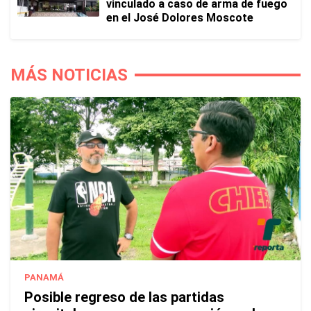
vinculado a caso de arma de fuego
en el José Dolores Moscote
MÁS NOTICIAS
PANAMÁ
Posible regreso de las partidas