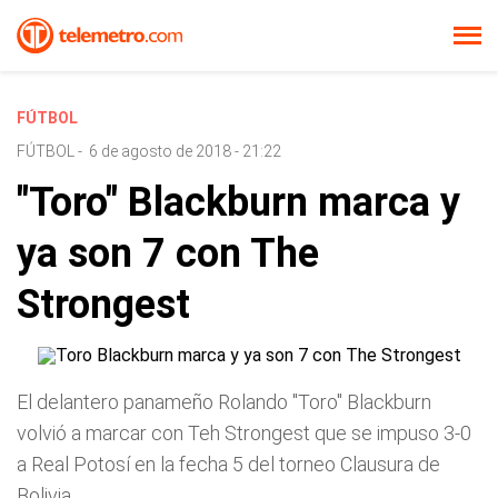
FÚTBOL
FÚTBOL
-
6 de agosto de 2018 - 21:22
"Toro" Blackburn marca y
ya son 7 con The
Strongest
El delantero panameño Rolando "Toro" Blackburn
volvió a marcar con Teh Strongest que se impuso 3-0
a Real Potosí en la fecha 5 del torneo Clausura de
Bolivia.