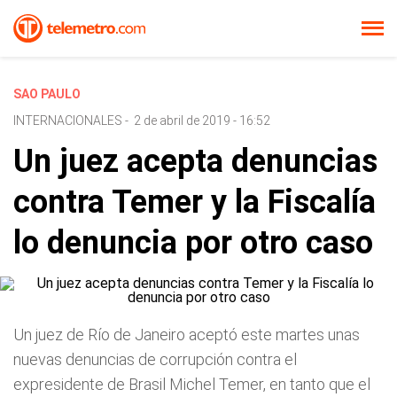
SAO PAULO
INTERNACIONALES
-
2 de abril de 2019 - 16:52
Un juez acepta denuncias
contra Temer y la Fiscalía
lo denuncia por otro caso
Un juez de Río de Janeiro aceptó este martes unas
nuevas denuncias de corrupción contra el
expresidente de Brasil Michel Temer, en tanto que el