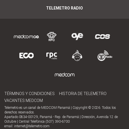
TELEMETRO RADIO
TÉRMINOS Y CONDICIONES
HISTORIA DE TELEMETRO
VACANTES MEDCOM
Telemetro es un canal de MEDCOM Panamá | Copyright © 2026. Todos los
derechos reservados.
Apartado 0834-00129, Panamá - Rep. de Panamá | Dirección, Avenida 12 de
Octubre | Central Telefónica (507) 390-6700
email:
internet@telemetro.com