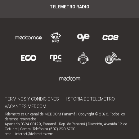
TELEMETRO RADIO
TÉRMINOS Y CONDICIONES
HISTORIA DE TELEMETRO
VACANTES MEDCOM
Telemetro es un canal de MEDCOM Panamá | Copyright © 2026. Todos los
derechos reservados.
Apartado 0834-00129, Panamá - Rep. de Panamá | Dirección, Avenida 12 de
Octubre | Central Telefónica (507) 390-6700
email:
internet@telemetro.com