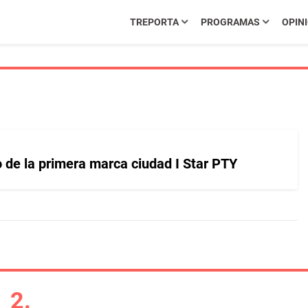
TREPORTA
PROGRAMAS
OPIN
o de la primera marca ciudad I Star PTY