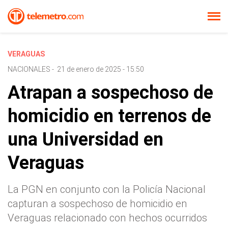
VERAGUAS
NACIONALES
-
21 de enero de 2025 - 15:50
Atrapan a sospechoso de
homicidio en terrenos de
una Universidad en
Veraguas
La PGN en conjunto con la Policía Nacional
capturan a sospechoso de homicidio en
Veraguas relacionado con hechos ocurridos