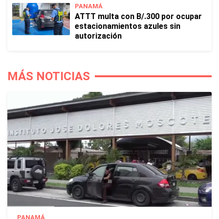
PANAMÁ
ATTT multa con B/.300 por ocupar
estacionamientos azules sin
autorización
MÁS NOTICIAS
PANAMÁ