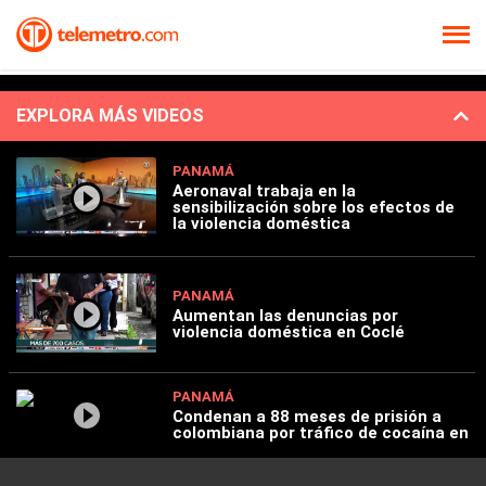
EXPLORA MÁS VIDEOS
PANAMÁ
Aeronaval trabaja en la
sensibilización sobre los efectos de
la violencia doméstica
PANAMÁ
Aumentan las denuncias por
violencia doméstica en Coclé
PANAMÁ
Condenan a 88 meses de prisión a
colombiana por tráfico de cocaína en