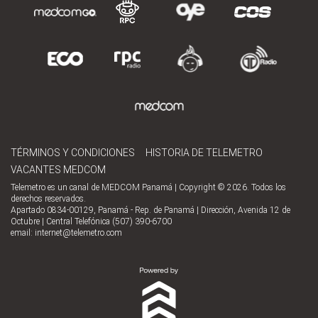
TÉRMINOS Y CONDICIONES
HISTORIA DE TELEMETRO
VACANTES MEDCOM
Telemetro es un canal de MEDCOM Panamá | Copyright © 2026. Todos los
derechos reservados.
Apartado 0834-00129, Panamá - Rep. de Panamá | Dirección, Avenida 12 de
Octubre | Central Telefónica (507) 390-6700
email:
internet@telemetro.com