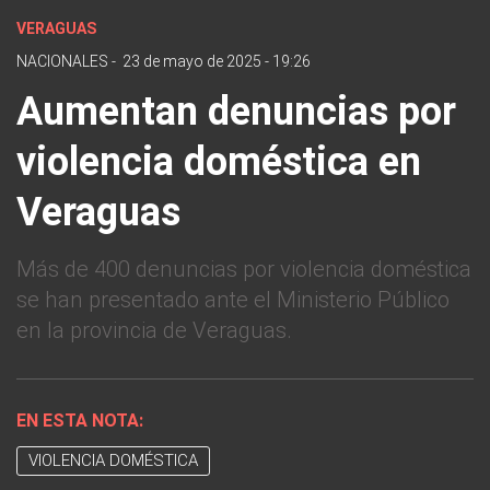
VERAGUAS
NACIONALES
-
23 de mayo de 2025 - 19:26
Aumentan denuncias por
violencia doméstica en
Veraguas
Más de 400 denuncias por violencia doméstica
se han presentado ante el Ministerio Público
en la provincia de Veraguas.
EN ESTA NOTA:
VIOLENCIA DOMÉSTICA