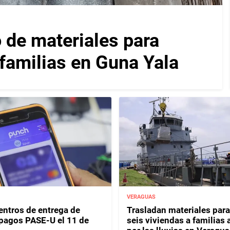
 de materiales para
 familias en Guna Yala
VERAGUAS
entros de entrega de
Trasladan materiales para
y pagos PASE-U el 11 de
seis viviendas a familias 