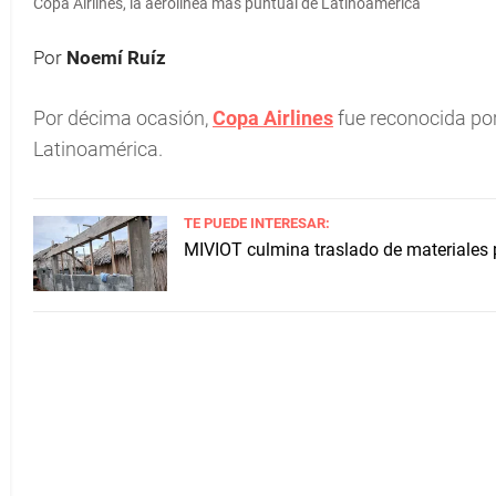
Copa Airlines, la aerolínea más puntual de Latinoamérica
Por
Noemí Ruíz
Por décima ocasión,
Copa Airlines
fue reconocida po
Latinoamérica.
TE PUEDE INTERESAR:
MIVIOT culmina traslado de materiales p