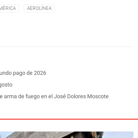
MÉRICA
AEROLÍNEA
gundo pago de 2026
gosto
de arma de fuego en el José Dolores Moscote