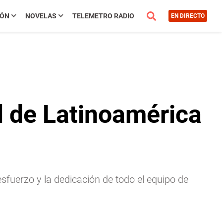
IÓN
NOVELAS
TELEMETRO RADIO
EN DIRECTO
l de Latinoamérica
 esfuerzo y la dedicación de todo el equipo de