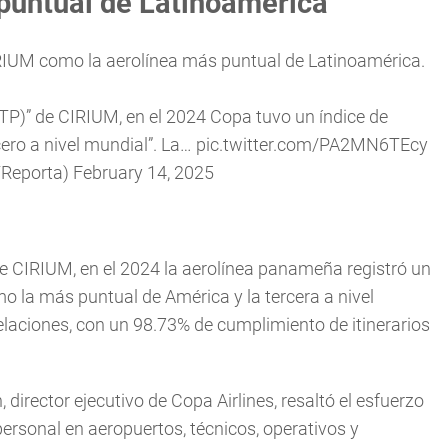
 puntual de Latinoamérica
IRIUM como la aerolínea más puntual de Latinoamérica.
P)” de CIRIUM, en el 2024 Copa tuvo un índice de
cero a nivel mundial”. La…
pic.twitter.com/PA2MN6TEcy
TReporta)
February 14, 2025
 CIRIUM, en el 2024 la aerolínea panameña registró un
o la más puntual de América y la tercera a nivel
laciones, con un 98.73% de cumplimiento de itinerarios
director ejecutivo de Copa Airlines, resaltó el esfuerzo
 personal en aeropuertos, técnicos, operativos y