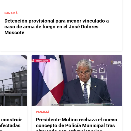
PANAMÁ
Detención provisional para menor vinculado a
caso de arma de fuego en el José Dolores
Moscote
PANAMÁ
 construir
Presidente Mulino rechaza el nuevo
afectadas
concepto de Policía Municipal tras