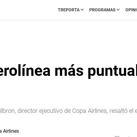
TREPORTA
PROGRAMAS
OPIN
aerolínea más puntua
bron, director ejecutivo de Copa Airlines, resaltó el