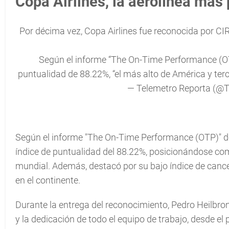
Copa Airlines, la aerolínea más
Por décima vez, Copa Airlines fue reconocida por C
Según el informe “The On-Time Performance (OT
puntualidad de 88.22%, “el más alto de América y ter
— Telemetro Reporta (@
Según el informe "The On-Time Performance (OTP)" de
índice de puntualidad del 88.22%, posicionándose com
mundial. Además, destacó por su bajo índice de cance
en el continente.
Durante la entrega del reconocimiento, Pedro Heilbron, 
y la dedicación de todo el equipo de trabajo, desde el