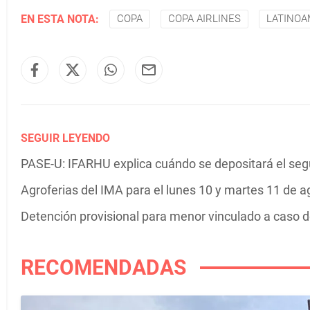
EN ESTA NOTA:
COPA
COPA AIRLINES
LATINOA
SEGUIR LEYENDO
PASE-U: IFARHU explica cuándo se depositará el se
Agroferias del IMA para el lunes 10 y martes 11 de a
Detención provisional para menor vinculado a caso 
RECOMENDADAS