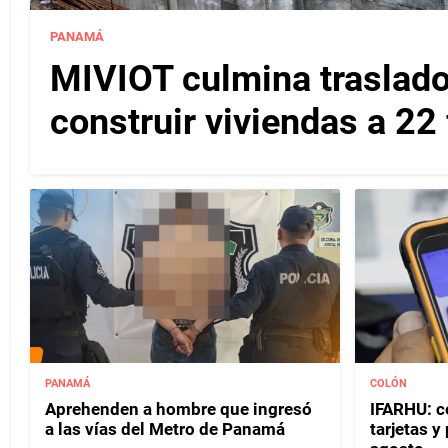
PANAMÁ
MIVIOT culmina traslado
construir viviendas a 22
PANAMÁ
COLÓN
Aprehenden a hombre que ingresó
IFARHU: c
a las vías del Metro de Panamá
tarjetas 