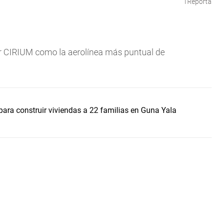
TReporta
r CIRIUM como la aerolínea más puntual de
ara construir viviendas a 22 familias en Guna Yala