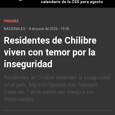
calendario de la CSS para agosto
PANAMÁ
NACIONALES
-
4 de junio de 2026 - 19:36
Residentes de Chilibre
viven con temor por la
inseguridad
Residentes de Chilibre resienten la inseguridad
en el país. Algunos taxistas solo trabajan
hasta las 7 de la noche por miedo a los
delincuentes.