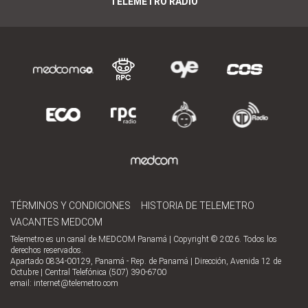
TELEMETRO RADIO
TÉRMINOS Y CONDICIONES
HISTORIA DE TELEMETRO
VACANTES MEDCOM
Telemetro es un canal de MEDCOM Panamá | Copyright © 2026. Todos los
derechos reservados.
Apartado 0834-00129, Panamá - Rep. de Panamá | Dirección, Avenida 12 de
Octubre | Central Telefónica (507) 390-6700
email:
internet@telemetro.com