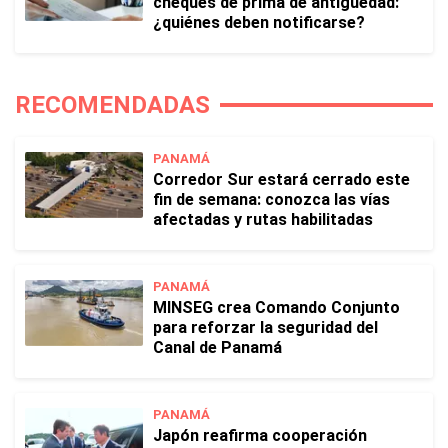
cheques de prima de antigüedad:
¿quiénes deben notificarse?
RECOMENDADAS
PANAMÁ
Corredor Sur estará cerrado este
fin de semana: conozca las vías
afectadas y rutas habilitadas
PANAMÁ
MINSEG crea Comando Conjunto
para reforzar la seguridad del
Canal de Panamá
PANAMÁ
Japón reafirma cooperación