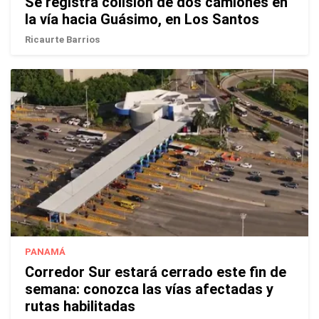
Se registra colisión de dos camiones en
la vía hacia Guásimo, en Los Santos
Ricaurte Barrios
PANAMÁ
Corredor Sur estará cerrado este fin de
semana: conozca las vías afectadas y
rutas habilitadas