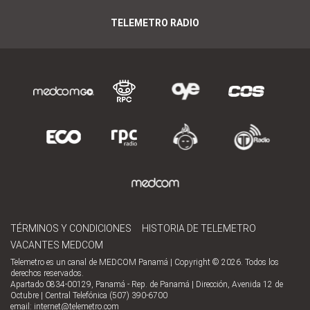
TELEMETRO RADIO
TÉRMINOS Y CONDICIONES
HISTORIA DE TELEMETRO
VACANTES MEDCOM
Telemetro es un canal de MEDCOM Panamá | Copyright © 2026. Todos los
derechos reservados.
Apartado 0834-00129, Panamá - Rep. de Panamá | Dirección, Avenida 12 de
Octubre | Central Telefónica (507) 390-6700
email:
internet@telemetro.com