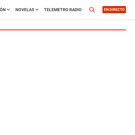
IÓN
NOVELAS
TELEMETRO RADIO
EN DIRECTO