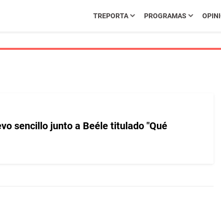
TREPORTA
PROGRAMAS
OPIN
o sencillo junto a Beéle titulado "Qué