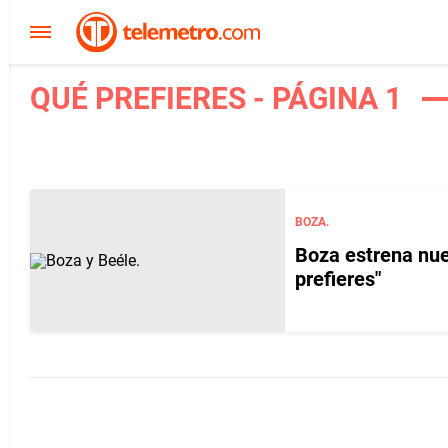
QUÉ PREFIERES - PÁGINA 1
BOZA.
Boza estrena nuev
prefieres"