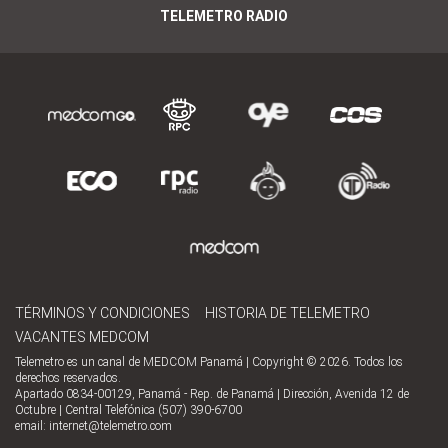
TELEMETRO RADIO
TÉRMINOS Y CONDICIONES
HISTORIA DE TELEMETRO
VACANTES MEDCOM
Telemetro es un canal de MEDCOM Panamá | Copyright © 2026. Todos los
derechos reservados.
Apartado 0834-00129, Panamá - Rep. de Panamá | Dirección, Avenida 12 de
Octubre | Central Telefónica (507) 390-6700
email:
internet@telemetro.com