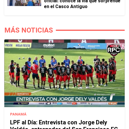
oficial: conoce la vía que sorprende
en el Casco Antiguo
MÁS NOTICIAS
PANAMÁ
LPF al Día: Entrevista con Jorge Dely