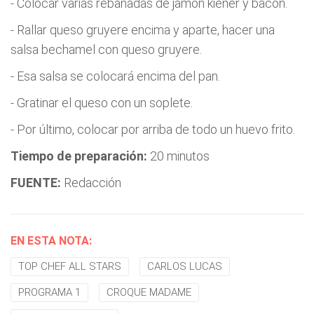
- Colocar varias rebanadas de jamón kiener y bacon.
- Rallar queso gruyere encima y aparte, hacer una
salsa bechamel con queso gruyere.
- Esa salsa se colocará encima del pan.
- Gratinar el queso con un soplete.
- Por último, colocar por arriba de todo un huevo frito.
Tiempo de preparación:
20 minutos
FUENTE:
Redacción
EN ESTA NOTA:
TOP CHEF ALL STARS
CARLOS LUCAS
PROGRAMA 1
CROQUE MADAME