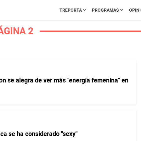
TREPORTA
PROGRAMAS
OPIN
ÁGINA 2
on se alegra de ver más "energía femenina" en
ca se ha considerado "sexy"