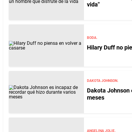
vida"
BODA.
Hilary Duff no pi
DAKOTA JOHNSON.
Dakota Johnson e
meses
ANGELINA JOLIE.