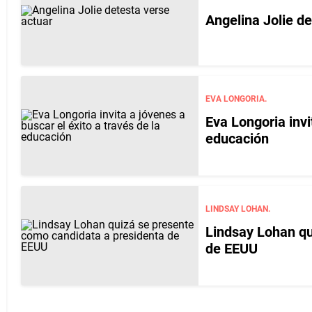
Angelina Jolie de
EVA LONGORIA.
Eva Longoria invi
educación
LINDSAY LOHAN.
Lindsay Lohan qu
de EEUU