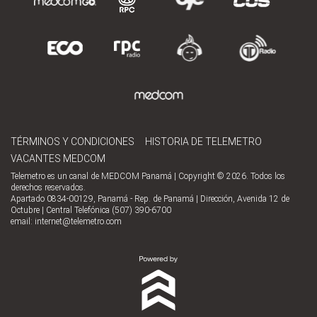
TÉRMINOS Y CONDICIONES
HISTORIA DE TELEMETRO
VACANTES MEDCOM
Telemetro es un canal de MEDCOM Panamá | Copyright © 2026. Todos los
derechos reservados.
Apartado 0834-00129, Panamá - Rep. de Panamá | Dirección, Avenida 12 de
Octubre | Central Telefónica (507) 390-6700
email:
internet@telemetro.com