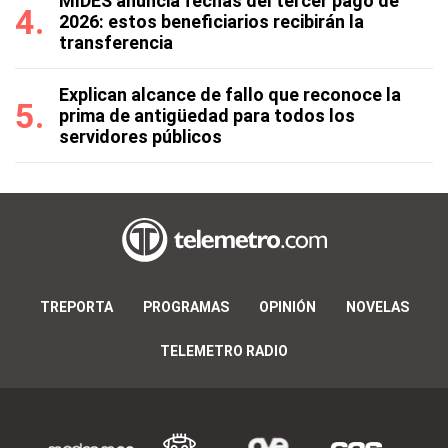
MIDES anuncia fechas del tercer pago de
2026: estos beneficiarios recibirán la
transferencia
Explican alcance de fallo que reconoce la
prima de antigüedad para todos los
servidores públicos
TREPORTA
PROGRAMAS
OPINIÓN
NOVELAS
TELEMETRO RADIO