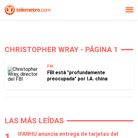
CHRISTOPHER WRAY - PÁGINA 1
FBI.
FBI está "profundamente
preocupada" por I.A. china
LAS MÁS LEÍDAS
IFARHU anuncia entrega de tarjetas del