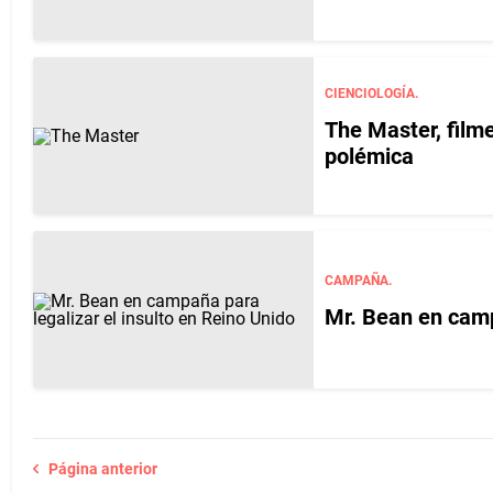
CIENCIOLOGÍA.
The Master, film
polémica
CAMPAÑA.
Mr. Bean en camp
Página anterior