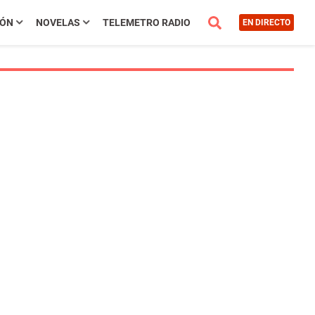
IÓN
NOVELAS
TELEMETRO RADIO
EN DIRECTO