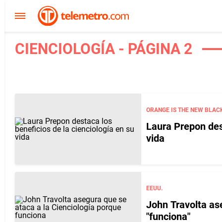
CIENCIOLOGÍA - PÁGINA 2
ORANGE IS THE NEW BLAC
Laura Prepon dest
vida
EEUU.
John Travolta as
"funciona"