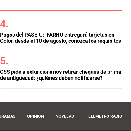
Pagos del PASE-U: IFARHU entregará tarjetas en
Colón desde el 10 de agosto, conozca los requisitos
CSS pide a exfuncionarios retirar cheques de prima
de antigüedad: ¿quiénes deben notificarse?
GRAMAS
OPINIÓN
NOVELAS
TELEMETRO RADIO