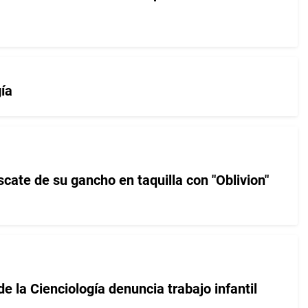
gía
scate de su gancho en taquilla con "Oblivion"
de la Cienciología denuncia trabajo infantil