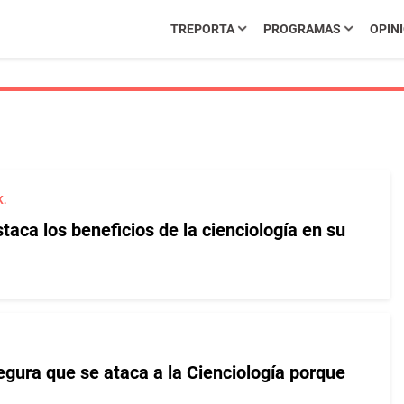
TREPORTA
PROGRAMAS
OPIN
K.
aca los beneficios de la cienciología en su
egura que se ataca a la Cienciología porque