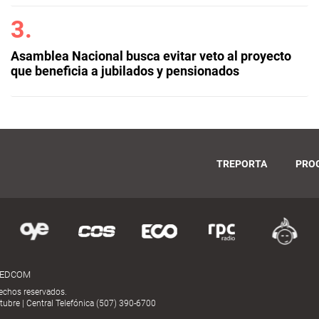
Asamblea Nacional busca evitar veto al proyecto
que beneficia a jubilados y pensionados
TREPORTA
PRO
MEDCOM
echos reservados.
ubre | Central Telefónica (507) 390-6700