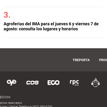
Agroferias del IMA para el jueves 6 y viernes 7 de
agosto: consulta los lugares y horarios
TREPORTA
PRO
MEDCOM
echos reservados.
ubre | Central Telefónica (507) 390-6700