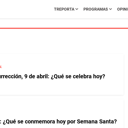
TREPORTA
PROGRAMAS
OPIN
N.
rección, 9 de abril: ¿Qué se celebra hoy?
a: ¿Qué se conmemora hoy por Semana Santa?