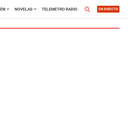
IÓN
NOVELAS
TELEMETRO RADIO
EN DIRECTO