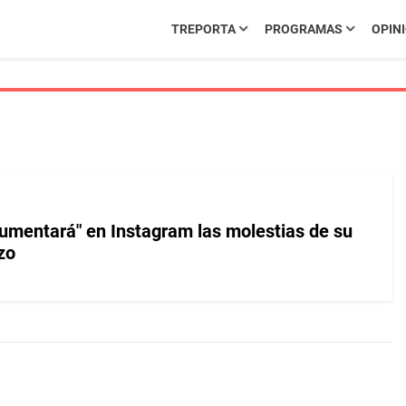
TREPORTA
PROGRAMAS
OPIN
mentará" en Instagram las molestias de su
zo