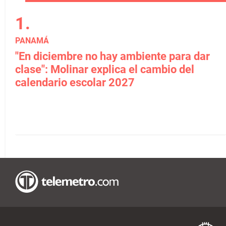
PANAMÁ
"En diciembre no hay ambiente para dar
clase": Molinar explica el cambio del
calendario escolar 2027