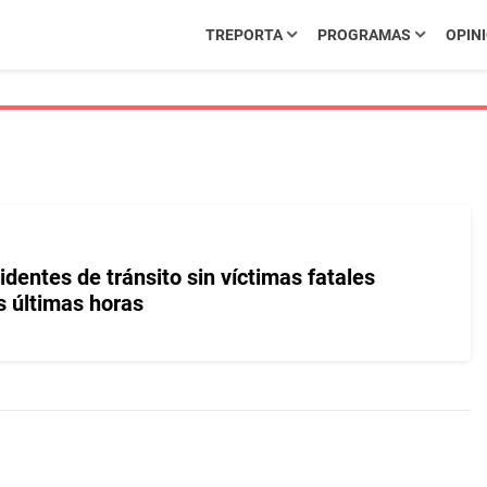
TREPORTA
PROGRAMAS
OPIN
dentes de tránsito sin víctimas fatales
s últimas horas