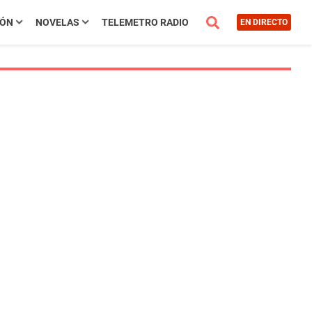
IÓN
NOVELAS
TELEMETRO RADIO
EN DIRECTO