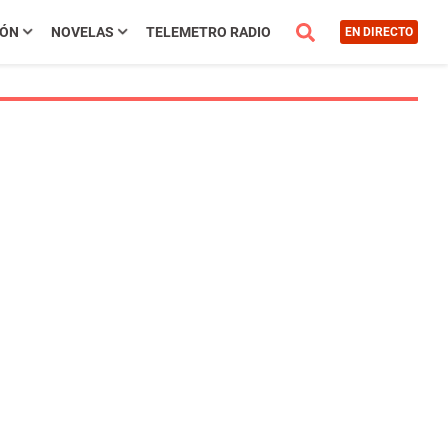
IÓN
NOVELAS
TELEMETRO RADIO
EN DIRECTO