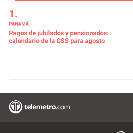
PANAMÁ
Pagos de jubilados y pensionados:
calendario de la CSS para agosto