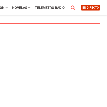
IÓN
NOVELAS
TELEMETRO RADIO
EN DIRECTO