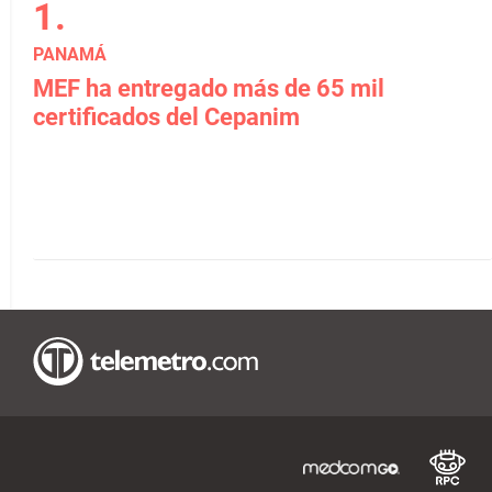
PANAMÁ
MEF ha entregado más de 65 mil
certificados del Cepanim