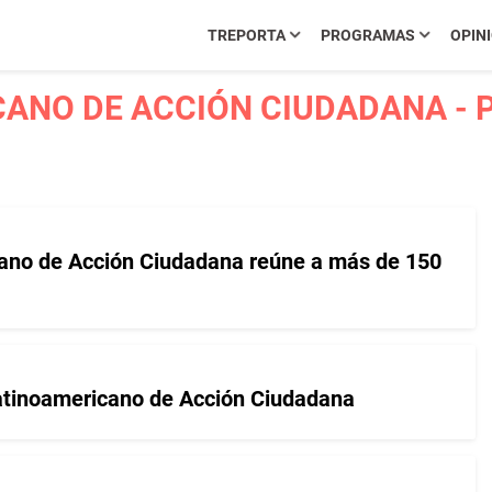
TREPORTA
PROGRAMAS
OPIN
ANO DE ACCIÓN CIUDADANA - P
cano de Acción Ciudadana reúne a más de 150
Latinoamericano de Acción Ciudadana