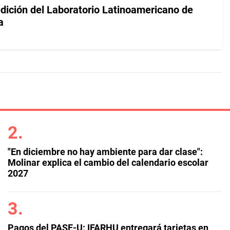
 edición del Laboratorio Latinoamericano de
a
"En diciembre no hay ambiente para dar clase":
Molinar explica el cambio del calendario escolar
2027
Pagos del PASE-U: IFARHU entregará tarjetas en