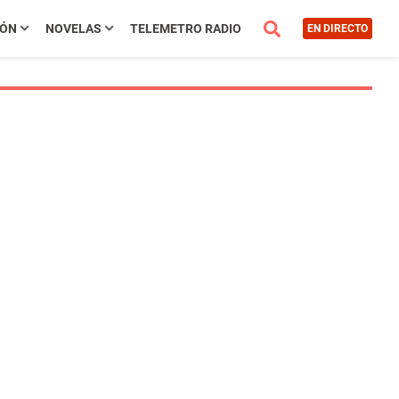
IÓN
NOVELAS
TELEMETRO RADIO
EN DIRECTO