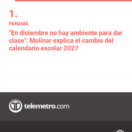
PANAMÁ
"En diciembre no hay ambiente para dar
clase": Molinar explica el cambio del
calendario escolar 2027