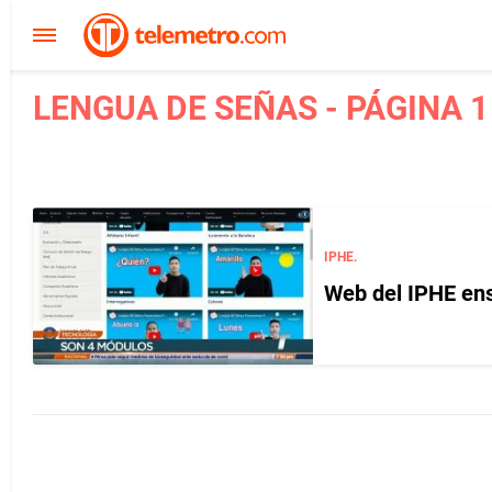
LENGUA DE SEÑAS - PÁGINA 1
IPHE.
Web del IPHE ens