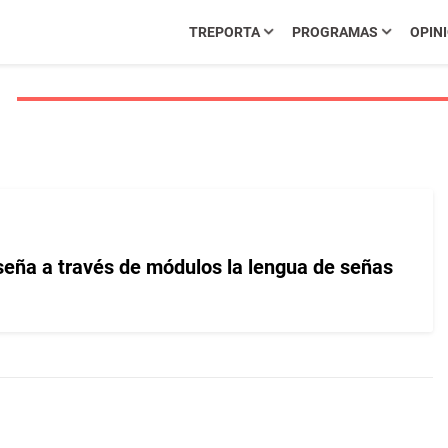
TREPORTA
PROGRAMAS
OPIN
eña a través de módulos la lengua de señas