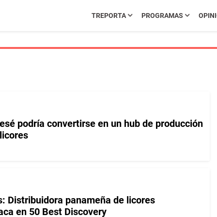
TREPORTA
PROGRAMAS
OPIN
esé podría convertirse en un hub de producción
licores
s: Distribuidora panameña de licores
aca en 50 Best Discovery