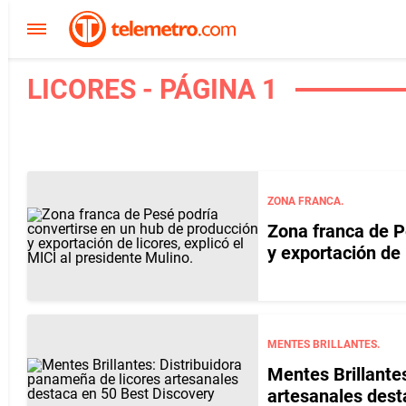
LICORES - PÁGINA 1
ZONA FRANCA.
Zona franca de P
y exportación de 
MENTES BRILLANTES.
Mentes Brillante
artesanales dest