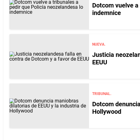
Dotcom vuelve a 
indemnice
NUEVA.
Justicia neozela
EEUU
TRIBUNAL.
Dotcom denuncia 
Hollywood