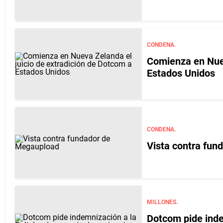
CONDENA.
Comienza en Nuev
Estados Unidos
CONDENA.
Vista contra fu
MILLONES.
Dotcom pide indem