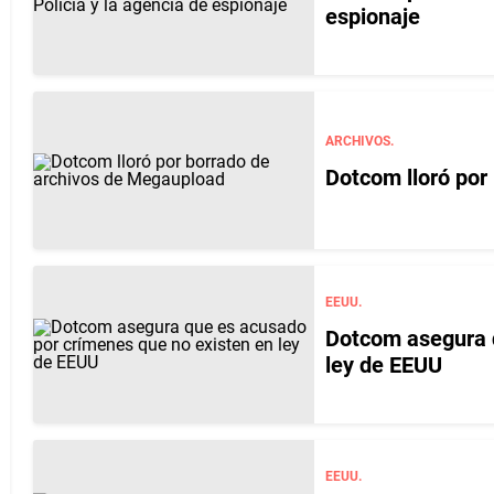
espionaje
ARCHIVOS.
Dotcom lloró por
EEUU.
Dotcom asegura q
ley de EEUU
EEUU.