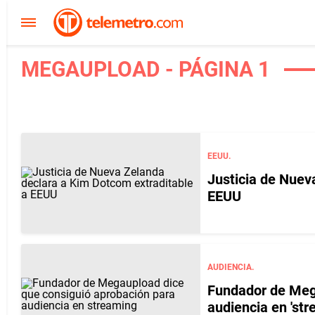
MEGAUPLOAD - PÁGINA 1
EEUU.
Justicia de Nuev
EEUU
AUDIENCIA.
Fundador de Meg
audiencia en 'str