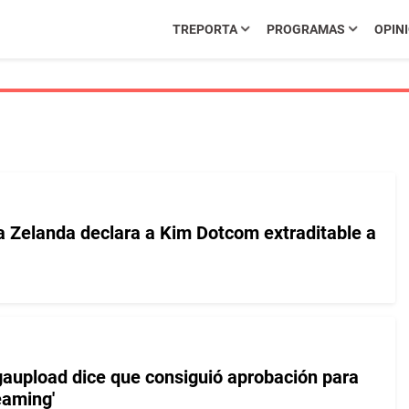
TREPORTA
PROGRAMAS
OPIN
a Zelanda declara a Kim Dotcom extraditable a
aupload dice que consiguió aprobación para
eaming'