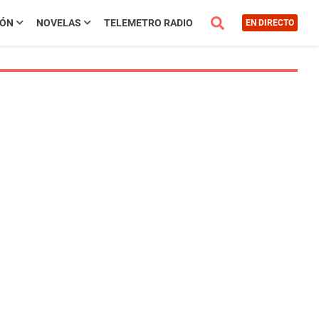
IÓN
NOVELAS
TELEMETRO RADIO
EN DIRECTO